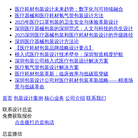
医疗耗材包装设计未来趋势：数字化与可持续融合​
医疗器械和医疗耗材氧气管包装设计方法
2025年医疗口罩包装的卫生安全与体验革新设计
深圳医疗器械包装的深圳范式：人文与科技的共生设计​
​2025深圳医疗器械包装和医疗耗材包装设计的升级路径
​​深圳医疗器械包装设计方法论​
​【医疗耗材包装品牌战略设计要点】​
植入式医疗包装设计技术壁垒：深圳智造精度护航
深圳包装公司植入式医疗包装设计解决方案
​医疗氧气管包装设计解决方案
医疗耗材包装革新：临床效率与低碳双突破
深圳包装设计公司对医疗耗材包装革新战略——精准场
景与低碳革命
首页
包装设计案例
核心业务
公司介绍
联系我们
联系设计总监
免费获取报价
点击拨打总监电话
总监微信