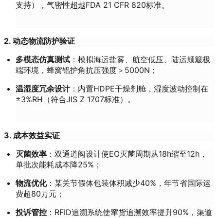
支持），气密性超越FDA 21 CFR 820标准。
2. 动态物流防护验证
多模态仿真测试
：模拟海运盐雾、航空低压、陆运颠簸极
端环境，蜂窝铝护角抗压强度＞5000N；
温湿度冗余设计
：内置HDPE干燥剂舱，湿度波动控制在
±3%RH（符合JIS Z 1707标准）。
3. 成本效益实证
灭菌效率
：双通道阀设计使EO灭菌周期从18h缩至12h，
单批次能耗成本降25%；
物流优化
：某关节假体包装体积减少40%，年节省国际运
费超80万元；
投诉管控
：RFID追溯系统使窜货追溯效率提升90%，渠道