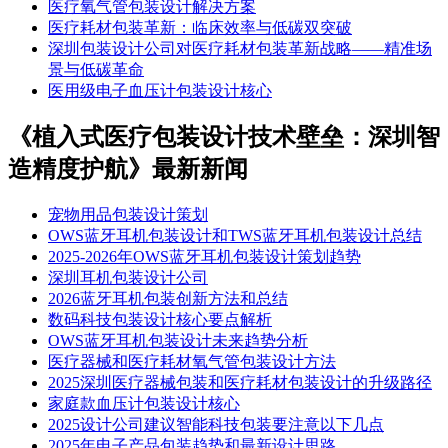
​医疗氧气管包装设计解决方案
医疗耗材包装革新：临床效率与低碳双突破
深圳包装设计公司对医疗耗材包装革新战略——精准场
景与低碳革命
医用级电子血压计包装设计核心
《植入式医疗包装设计技术壁垒：深圳智
造精度护航》最新新闻
宠物用品包装设计策划
OWS蓝牙耳机包装设计和TWS蓝牙耳机包装设计总结
2025-2026年OWS蓝牙耳机包装设计策划趋势
深圳耳机包装设计公司
2026蓝牙耳机包装创新方法和总结
​​数码科技包装设计核心要点解析​
OWS蓝牙耳机包装设计未来趋势分析
医疗器械和医疗耗材氧气管包装设计方法
​2025深圳医疗器械包装和医疗耗材包装设计的升级路径
​家庭款血压计包装设计核心
2025设计公司建议智能科技包装要注意以下几点
2025年电子产品包装趋势和最新设计思路