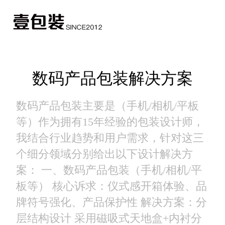
数码产品包装解决方案
数码产品包装主要是（手机/相机/平板
等）作为拥有15年经验的包装设计师，
我结合行业趋势和用户需求，针对这三
个细分领域分别给出以下设计解决方
案： 一、数码产品包装（手机/相机/平
板等） 核心诉求：仪式感开箱体验、品
牌符号强化、产品保护性 解决方案：​ ​分
层结构设计 采用磁吸式天地盒+内衬分