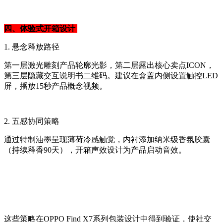
四、体验式开箱设计
1. 悬念释放路径
第一层激光雕刻产品轮廓光影，第二层露出核心卖点ICON，
第三层隐藏交互说明书二维码。建议在盒盖内侧设置触控LED
屏，播放15秒产品概念视频。
2. 五感协同策略
通过特制油墨呈现薄荷冷感触觉，内衬添加纳米级香氛胶囊
（持续释香90天），开箱声效设计为产品启动音效。
这些策略在OPPO Find X7系列包装设计中得到验证，使社交