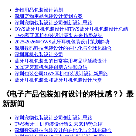
宠物用品包装设计策划
​​深圳宠物用品包装设计策划方案​​
​​深圳宠物包装设计公司创新设计思路​
OWS蓝牙耳机包装设计和TWS蓝牙耳机包装设计总结
​​TWS蓝牙耳机包装设计策划未来趋势总结​
2025-2026年OWS蓝牙耳机包装设计策划趋势
深圳数码科技包装设计的在地化与全球化融合
深圳耳机包装设计公司
蓝牙耳机包装盒的日常实用与品牌延续设计
2026蓝牙耳机包装创新方法和总结
深圳包装公司OWS耳机包装设计设计新思路
蓝牙耳机包装盒和蓝牙耳机包装设计欣赏
《电子产品包装如何设计的科技感？》最
新新闻
​​深圳宠物包装设计公司创新设计思路​
​​TWS蓝牙耳机包装设计策划未来趋势总结​
深圳数码科技包装设计的在地化与全球化融合