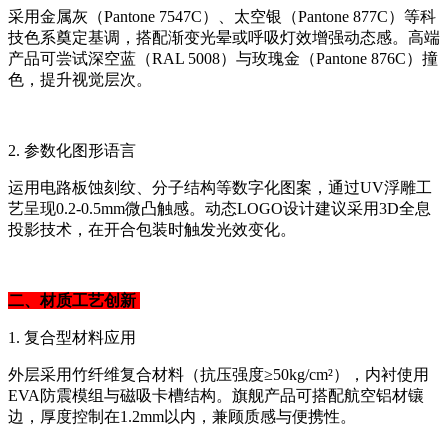
采用金属灰（Pantone 7547C）、太空银（Pantone 877C）等科
技色系奠定基调，搭配渐变光晕或呼吸灯效增强动态感。高端
产品可尝试深空蓝（RAL 5008）与玫瑰金（Pantone 876C）撞
色，提升视觉层次。
2. 参数化图形语言
运用电路板蚀刻纹、分子结构等数字化图案，通过UV浮雕工
艺呈现0.2-0.5mm微凸触感。动态LOGO设计建议采用3D全息
投影技术，在开合包装时触发光效变化。
二、材质工艺创新
1. 复合型材料应用
外层采用竹纤维复合材料（抗压强度≥50kg/cm²），内衬使用
EVA防震模组与磁吸卡槽结构。旗舰产品可搭配航空铝材镶
边，厚度控制在1.2mm以内，兼顾质感与便携性。