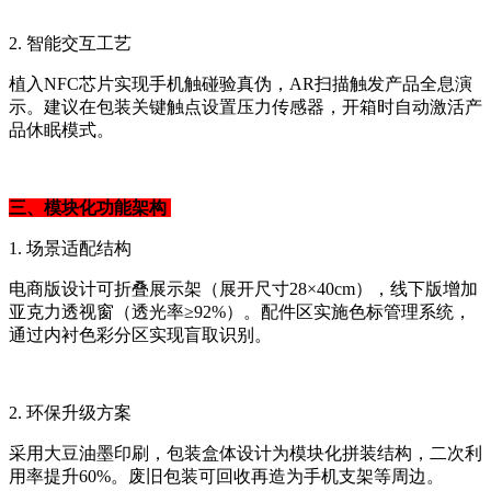
2. 智能交互工艺
植入NFC芯片实现手机触碰验真伪，AR扫描触发产品全息演
示。建议在包装关键触点设置压力传感器，开箱时自动激活产
品休眠模式。
三、模块化功能架构
1. 场景适配结构
电商版设计可折叠展示架（展开尺寸28×40cm），线下版增加
亚克力透视窗（透光率≥92%）。配件区实施色标管理系统，
通过内衬色彩分区实现盲取识别。
2. 环保升级方案
采用大豆油墨印刷，包装盒体设计为模块化拼装结构，二次利
用率提升60%。废旧包装可回收再造为手机支架等周边。