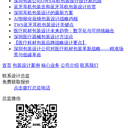
深圳包装公司OWS耳机包装设计设计新思路
蓝牙耳机包装盒和蓝牙耳机包装设计欣赏
深圳耳机包装设计的最新方案
AI智能化妆镜包装设计战略内核
TWS蓝牙耳机包装设计关键点
医疗耗材包装设计未来趋势：数字化与可持续融合​
​​深圳医疗器械包装设计方法论​
​【医疗耗材包装品牌战略设计要点】​
深圳包装设计公司对医疗耗材包装革新战略——精准场
景与低碳革命
首页
包装设计案例
核心业务
公司介绍
联系我们
联系设计总监
免费获取报价
点击拨打总监电话
总监微信