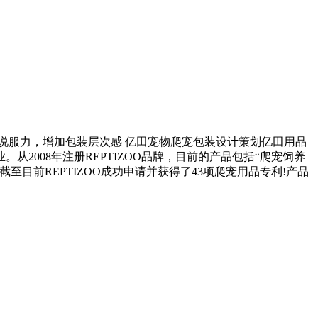
说服力，增加包装层次感 亿田宠物爬宠包装设计策划亿田用品
2008年注册REPTIZOO品牌，目前的产品包括“爬宠饲养
前REPTIZOO成功申请并获得了43项爬宠用品专利!产品