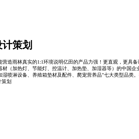
设计策划
营造雨林真实的1:1环境说明亿田的产品力强！更直观，更具备
材（加热灯、节能灯、控温计、加热垫、加湿器等）的中国企业。从
喷淋设备、养殖箱垫材及配件、爬宠营养品”七大类型品类。截至目
计策划