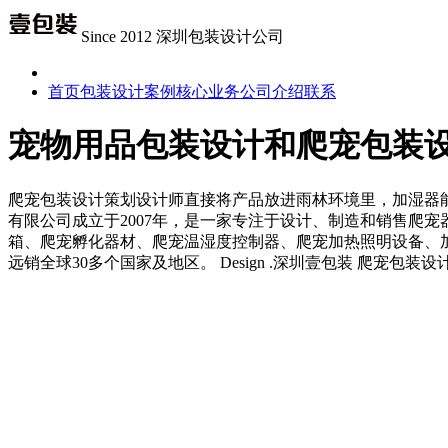
Since 2012 深圳包装设计公司
首页
包装设计案例
核心业务
公司介绍
联系
宠物用品包装设计和爬宠包装
爬宠包装设计策划设计师直接将产品放进雨林环境里，加湿器能
有限公司成立于2007年，是一家专注于设计、制造和销售爬宠器
箱、爬宠孵化器材、爬宠温湿度控制器、爬宠加热照明设备、加湿
远销全球30多个国家及地区。 Design .深圳壹包装 爬宠包装设