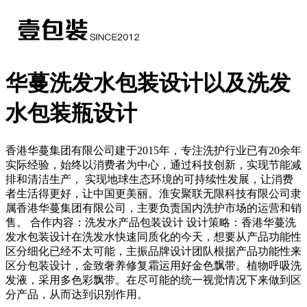
华蔓洗发水包装设计以及洗发
水包装瓶设计
​香港华蔓集团有限公司建于2015年，专注洗护行业已有20余年
实际经验，始终以消费者为中心，通过科技创新，实现节能减
排和清洁生产， 实现地球生态环境的可持续性发展，让消费
者生活得更好，让中国更美丽。淮安聚联无限科技有限公司隶
属香港华蔓集团有限公司，主要负责国内洗护市场的运营和销
售。 合作内容：洗发水产品包装设计 设计策略：香港华蔓洗
发水包装设计在洗发水快速同质化的今天，想要从产品功能性
区分细化已经不太可能，主振品牌设计团队根据产品功能性来
区分包装设计，金致奢养修复霜运用好金色飘带。植物呼吸洗
发液，采用多色彩飘带。在尽可能的统一视觉情况下来做到区
分产品，从而达到识别作用。