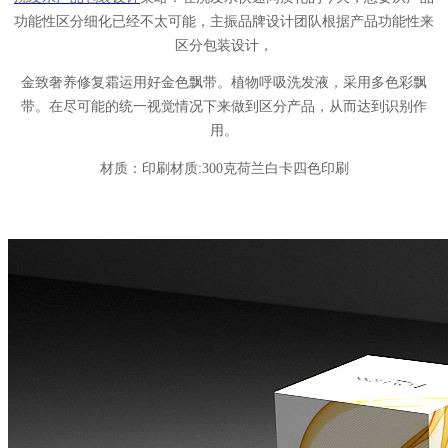
功能性区分细化已经不太可能，主振品牌设计团队根据产品功能性来
区分包装设计，
金致奢养修复霜运用好金色飘带。
植物呼吸洗发液，
采用多色彩飘
带。在尽可能的统一视觉情况下来做到区分产品，从而达到识别作
用。
材质：印刷材质:300克荷兰白卡四色印刷