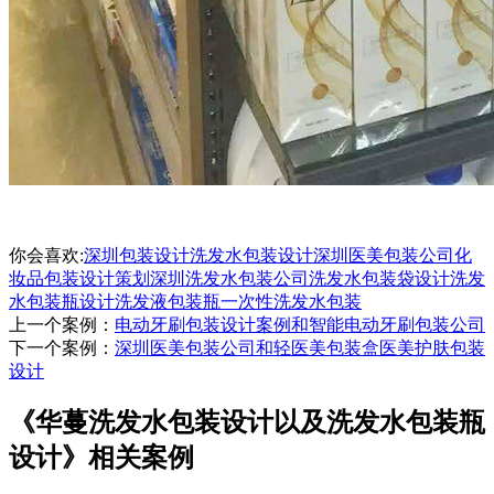
你会喜欢:
深圳包装设计
洗发水包装设计
深圳医美包装公司
化
妆品包装设计策划
深圳洗发水包装公司
洗发水包装袋设计
洗发
水包装瓶设计
洗发液包装瓶
一次性洗发水包装
上一个案例：
电动牙刷包装设计案例和智能电动牙刷包装公司
下一个案例：
深圳医美包装公司和轻医美包装盒医美护肤包装
设计
《华蔓洗发水包装设计以及洗发水包装瓶
设计》相关案例