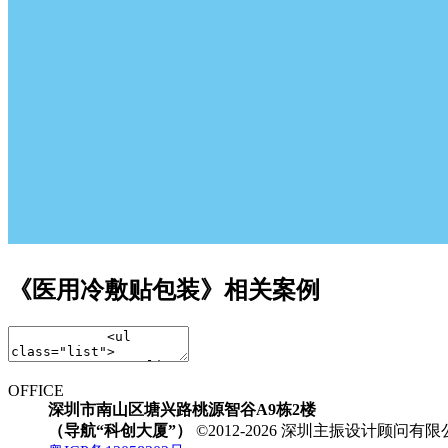
《医用冷敷贴包装》相关案例
OFFICE
深圳市南山区塘兴路桃源智谷A9栋2楼
（导航“科创大厦”）
©2012-2026 深圳主振设计顾问