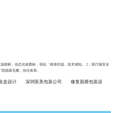
℃恒温锁鲜」动态光效图标，强化「精准控温」技术感知。 2：医疗级安全
立「院线级无菌」信任体系。
装盒设计
深圳医美包装公司
修复面膜包装设