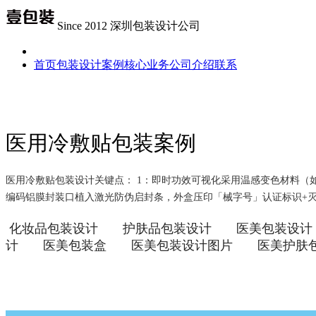
Since 2012 深圳包装设计公司
首页
包装设计案例
核心业务
公司介绍
联系
医用冷敷贴包装案例
医用冷敷贴包装设计关键点： 1：即时功效可视化​​ 采用温感变色材
编码​​ 铝膜封装口植入激光防伪启封条，外盒压印「械字号」认证标识
化妆品包装设计
护肤品包装设计
医美包装设计
计
医美包装盒
医美包装设计图片
医美护肤