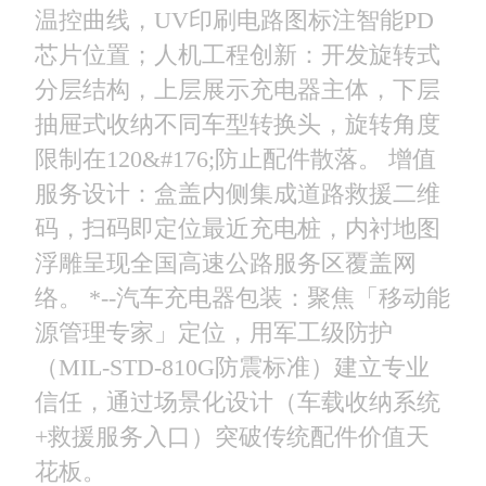
温控曲线，UV印刷电路图标注智能PD
芯片位置； ​人机工程创新：开发旋转式
分层结构，上层展示充电器主体，下层
抽屉式收纳不同车型转换头，旋转角度
限制在120&#176;防止配件散落。 增值
服务设计：盒盖内侧集成道路救援二维
码，扫码即定位最近充电桩，内衬地图
浮雕呈现全国高速公路服务区覆盖网
络。 *--​汽车充电器包装：聚焦「移动能
源管理专家」定位，用军工级防护
（MIL-STD-810G防震标准）建立专业
信任，通过场景化设计（车载收纳系统
+救援服务入口）突破传统配件价值天
花板。