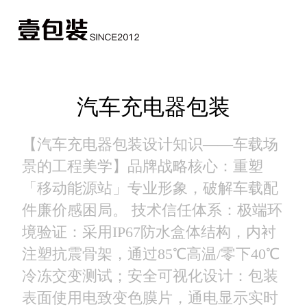
汽车充电器包装
【汽车充电器包装设计知识——车载场
景的工程美学】​ 品牌战略核心：重塑
「移动能源站」专业形象，破解车载配
件廉价感困局。 技术信任体系： ​极端环
境验证：采用IP67防水盒体结构，内衬
注塑抗震骨架，通过85℃高温/零下40℃
冷冻交变测试； ​安全可视化设计：包装
表面使用电致变色膜片，通电显示实时