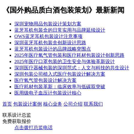
《国外购品质白酒包装策划》最新新闻
​​深圳宠物用品包装设计策划方案​​
蓝牙耳机包装盒的日常实用与品牌延续设计
OWS蓝牙耳机包装设计注意事项
深圳蓝牙耳机包装盒创新设计思路
蓝牙耳机包装设计的品牌战略突围​点
​​2025年医疗氧气管包装和医疗耗材包装设计创新思路
2025年医疗口罩包装的卫生安全与体验革新设计
深圳医疗器械包装的深圳范式：人文与科技的共生设计​
深圳包装公司植入式医疗包装设计解决方案
​医疗氧气管包装设计解决方案
医疗耗材包装革新：临床效率与低碳双突破
医用级电子血压计包装设计核心
首页
包装设计案例
核心业务
公司介绍
联系我们
联系设计总监
免费获取报价
点击拨打总监电话