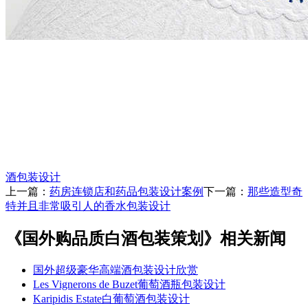
酒包装设计
上一篇：
药房连锁店和药品包装设计案例
下一篇：
那些造型奇
特并且非常吸引人的香水包装设计
《国外购品质白酒包装策划》相关新闻
国外超级豪华高端酒包装设计欣赏
Les Vignerons de Buzet葡萄酒瓶包装设计
Karipidis Estate白葡萄酒包装设计